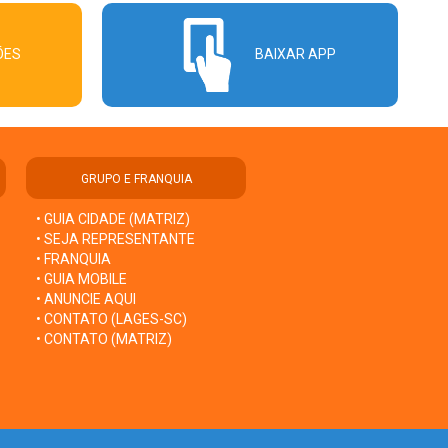
ÕES
BAIXAR APP
GRUPO E FRANQUIA
• GUIA CIDADE (MATRIZ)
• SEJA REPRESENTANTE
• FRANQUIA
• GUIA MOBILE
• ANUNCIE AQUI
• CONTATO (LAGES-SC)
• CONTATO (MATRIZ)