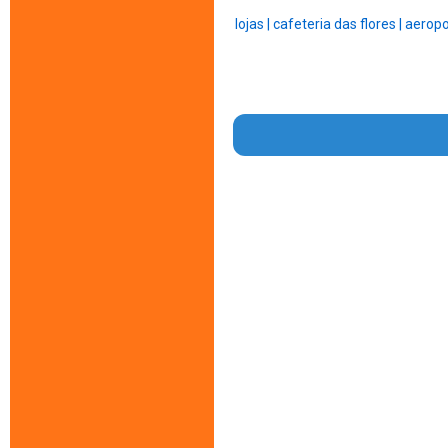
lojas |
cafeteria das flores |
aeropo