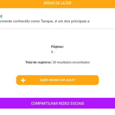
ÁREAS DE LAZER
e)
rmente conhecido como Tanque, é um dos principais e
Páginas:
1
-
Total de registros:
30 resultados encontrados
QUER ANUNCIAR AQUI?
COMPARTILHAR REDES SOCIAIS