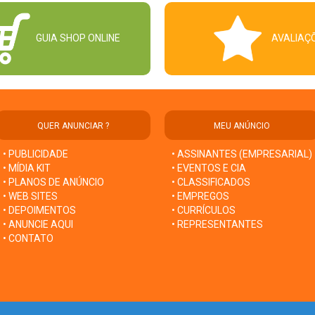
GUIA SHOP ONLINE
AVALIAÇ
QUER ANUNCIAR ?
MEU ANÚNCIO
• PUBLICIDADE
• ASSINANTES (EMPRESARIAL)
• MÍDIA KIT
• EVENTOS E CIA
• PLANOS DE ANÚNCIO
• CLASSIFICADOS
• WEB SITES
• EMPREGOS
• DEPOIMENTOS
• CURRÍCULOS
• ANUNCIE AQUI
• REPRESENTANTES
• CONTATO