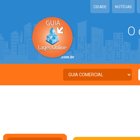
CIDADE
NOTÍCIAS
O 