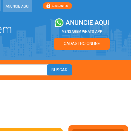
ANUNCIE AQUI
ANUNCIE AQUI
 em
MENSAGEM WHATS APP
CADASTRO ONLINE