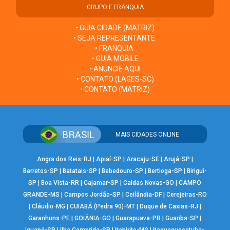
GRUPO E FRANQUIA
• GUIA CIDADE (MATRIZ)
• SEJA REPRESENTANTE
• FRANQUIA
• GUIA MOBILE
• ANUNCIE AQUI
• CONTATO (LAGES-SC)
• CONTATO (MATRIZ)
MAIS CIDADES ONLINE
Angra dos Reis-RJ
|
Apiaí-SP
|
Aracaju-SE
|
Arujá-SP
|
Barretos-SP
|
Batatais-SP
|
Bebedouro-SP
|
Bertioga-SP
|
Birigui-
SP
|
Boa Vista-RR
|
Cajamar-SP
|
Caldas Novas-GO
|
CAMPO
GRANDE-MS
|
Campos Jordão-SP
|
Ceilândia-DF
|
Cerejeiras-RO
|
Cláudio-MG
|
CUIABÁ (Pedra 90)-MT
|
Duque de Caxias-RJ
|
Garanhuns-PE
|
GOIÂNIA-GO
|
Guarapuava-PR
|
Guariba-SP
|