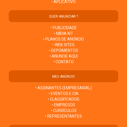
• APLICATIVO
QUER ANUNCIAR ?
• PUBLICIDADE
• MÍDIA KIT
• PLANOS DE ANÚNCIO
• WEB SITES
• DEPOIMENTOS
• ANUNCIE AQUI
• CONTATO
MEU ANÚNCIO
• ASSINANTES (EMPRESARIAL)
• EVENTOS E CIA
• CLASSIFICADOS
• EMPREGOS
• CURRÍCULOS
• REPRESENTANTES