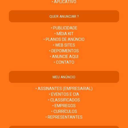
• APLICATIVO
QUER ANUNCIAR ?
• PUBLICIDADE
• MÍDIA KIT
• PLANOS DE ANÚNCIO
• WEB SITES
• DEPOIMENTOS
• ANUNCIE AQUI
• CONTATO
MEU ANÚNCIO
• ASSINANTES (EMPRESARIAL)
• EVENTOS E CIA
• CLASSIFICADOS
• EMPREGOS
• CURRÍCULOS
• REPRESENTANTES