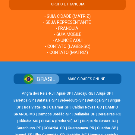
GRUPO E FRANQUIA
• GUIA CIDADE (MATRIZ)
• SEJA REPRESENTANTE
• FRANQUIA
• GUIA MOBILE
• ANUNCIE AQUI
• CONTATO (LAGES-SC)
• CONTATO (MATRIZ)
MAIS CIDADES ONLINE
Angra dos Reis-RJ
|
Apiaí-SP
|
Aracaju-SE
|
Arujá-SP
|
Barretos-SP
|
Batatais-SP
|
Bebedouro-SP
|
Bertioga-SP
|
Birigui-
SP
|
Boa Vista-RR
|
Cajamar-SP
|
Caldas Novas-GO
|
CAMPO
GRANDE-MS
|
Campos Jordão-SP
|
Ceilândia-DF
|
Cerejeiras-RO
|
Cláudio-MG
|
CUIABÁ (Pedra 90)-MT
|
Duque de Caxias-RJ
|
Garanhuns-PE
|
GOIÂNIA-GO
|
Guarapuava-PR
|
Guariba-SP
|