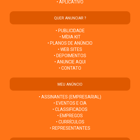
• APLICATIVO
QUER ANUNCIAR ?
• PUBLICIDADE
• MÍDIA KIT
• PLANOS DE ANÚNCIO
• WEB SITES
• DEPOIMENTOS
• ANUNCIE AQUI
• CONTATO
MEU ANÚNCIO
• ASSINANTES (EMPRESARIAL)
• EVENTOS E CIA
• CLASSIFICADOS
• EMPREGOS
• CURRÍCULOS
• REPRESENTANTES