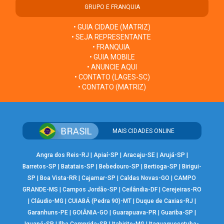
GRUPO E FRANQUIA
• GUIA CIDADE (MATRIZ)
• SEJA REPRESENTANTE
• FRANQUIA
• GUIA MOBILE
• ANUNCIE AQUI
• CONTATO (LAGES-SC)
• CONTATO (MATRIZ)
MAIS CIDADES ONLINE
Angra dos Reis-RJ
|
Apiaí-SP
|
Aracaju-SE
|
Arujá-SP
|
Barretos-SP
|
Batatais-SP
|
Bebedouro-SP
|
Bertioga-SP
|
Birigui-
SP
|
Boa Vista-RR
|
Cajamar-SP
|
Caldas Novas-GO
|
CAMPO
GRANDE-MS
|
Campos Jordão-SP
|
Ceilândia-DF
|
Cerejeiras-RO
|
Cláudio-MG
|
CUIABÁ (Pedra 90)-MT
|
Duque de Caxias-RJ
|
Garanhuns-PE
|
GOIÂNIA-GO
|
Guarapuava-PR
|
Guariba-SP
|