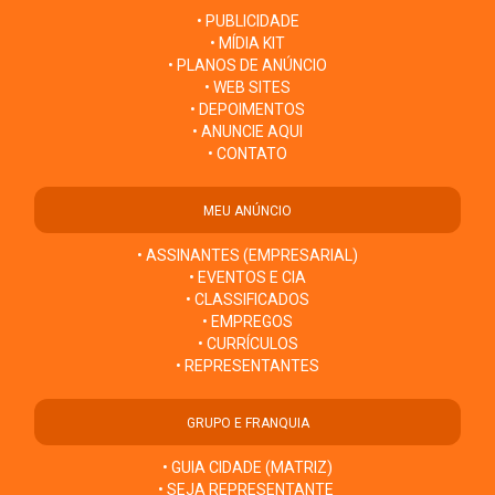
• PUBLICIDADE
• MÍDIA KIT
• PLANOS DE ANÚNCIO
• WEB SITES
• DEPOIMENTOS
• ANUNCIE AQUI
• CONTATO
MEU ANÚNCIO
• ASSINANTES (EMPRESARIAL)
• EVENTOS E CIA
• CLASSIFICADOS
• EMPREGOS
• CURRÍCULOS
• REPRESENTANTES
GRUPO E FRANQUIA
• GUIA CIDADE (MATRIZ)
• SEJA REPRESENTANTE