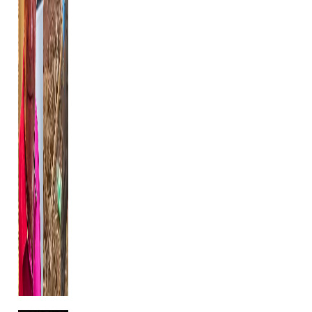
...........................................................