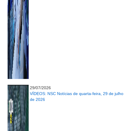
...........................................................
29/07/2026
VÍDEOS: NSC Notícias de quarta-feira, 29 de julho
de 2026