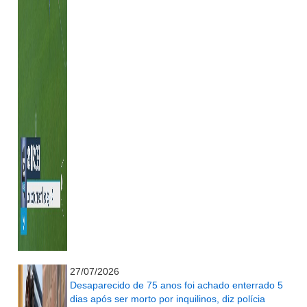
...........................................................
27/07/2026
Desaparecido de 75 anos foi achado enterrado 5
dias após ser morto por inquilinos, diz polícia