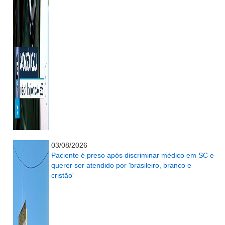
...........................................................
03/08/2026
Paciente é preso após discriminar médico em SC e
querer ser atendido por 'brasileiro, branco e
cristão'