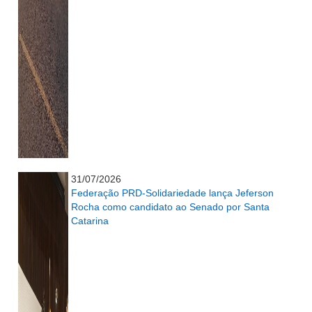
...........................................................
31/07/2026
Federação PRD-Solidariedade lança Jeferson
Rocha como candidato ao Senado por Santa
Catarina