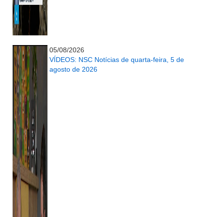
...........................................................
05/08/2026
VÍDEOS: NSC Notícias de quarta-feira, 5 de
agosto de 2026