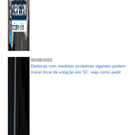
...........................................................
05/08/2026
Eleitoras com medidas protetivas vigentes podem
trocar local de votação em SC; veja como pedir