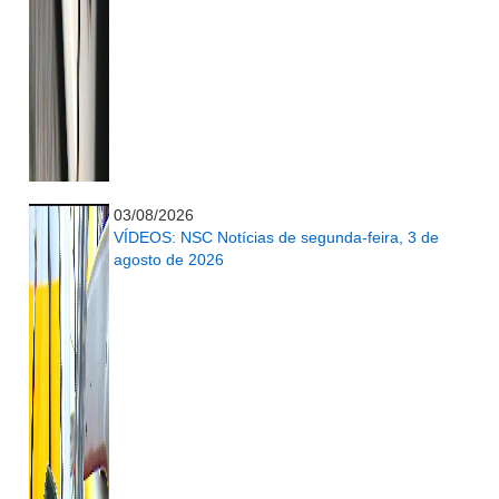
...........................................................
03/08/2026
VÍDEOS: NSC Notícias de segunda-feira, 3 de
agosto de 2026