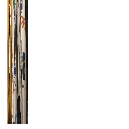
...........................................................