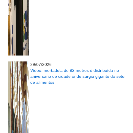
...........................................................
29/07/2026
Vídeo: mortadela de 92 metros é distribuída no
aniversário de cidade onde surgiu gigante do setor
de alimentos