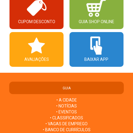
CUPOM DESCONTO
GUIA SHOP ONLINE
AVALIAÇÕES
BAIXAR APP
GUIA
• A CIDADE
• NOTÍCIAS
• EVENTOS
• CLASSIFICADOS
• VAGAS DE EMPREGO
• BANCO DE CURRÍCULOS