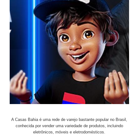
A Casas Bahia é uma rede de varejo bastante popular no Brasil,
conhecida por vender uma variedade de produtos, incluindo
eletrônicos, móveis e eletrodomésticos.