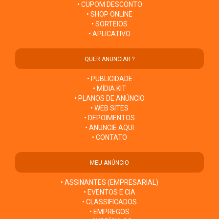
• CUPOM DESCONTO
• SHOP ONLINE
• SORTEIOS
• APLICATIVO
QUER ANUNCIAR ?
• PUBLICIDADE
• MÍDIA KIT
• PLANOS DE ANÚNCIO
• WEB SITES
• DEPOIMENTOS
• ANUNCIE AQUI
• CONTATO
MEU ANÚNCIO
• ASSINANTES (EMPRESARIAL)
• EVENTOS E CIA
• CLASSIFICADOS
• EMPREGOS