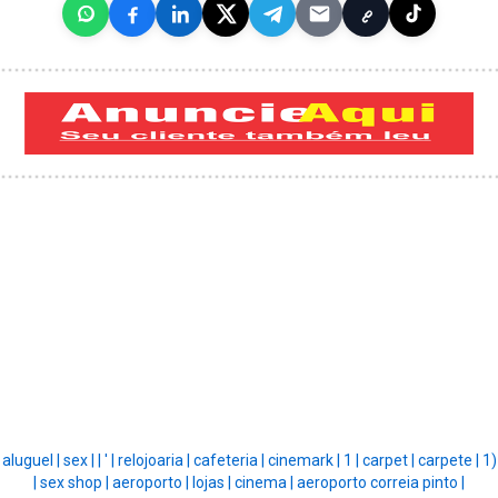
aluguel |
sex |
|
' |
relojoaria |
cafeteria |
cinemark |
1 |
carpet |
carpete |
1)
|
sex shop |
aeroporto |
lojas |
cinema |
aeroporto correia pinto |