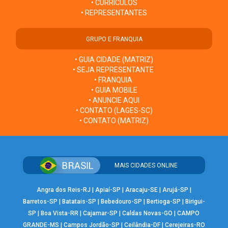
• CURRÍCULOS
• REPRESENTANTES
GRUPO E FRANQUIA
• GUIA CIDADE (MATRIZ)
• SEJA REPRESENTANTE
• FRANQUIA
• GUIA MOBILE
• ANUNCIE AQUI
• CONTATO (LAGES-SC)
• CONTATO (MATRIZ)
MAIS CIDADES ONLINE
Angra dos Reis-RJ
|
Apiaí-SP
|
Aracaju-SE
|
Arujá-SP
|
Barretos-SP
|
Batatais-SP
|
Bebedouro-SP
|
Bertioga-SP
|
Birigui-
SP
|
Boa Vista-RR
|
Cajamar-SP
|
Caldas Novas-GO
|
CAMPO
GRANDE-MS
|
Campos Jordão-SP
|
Ceilândia-DF
|
Cerejeiras-RO