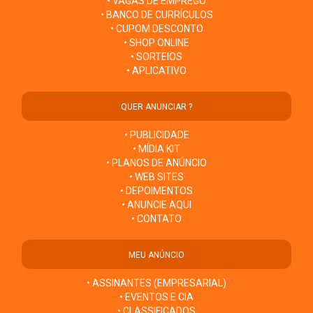
• VAGAS DE EMPREGO
• BANCO DE CURRÍCULOS
• CUPOM DESCONTO
• SHOP ONLINE
• SORTEIOS
• APLICATIVO
QUER ANUNCIAR ?
• PUBLICIDADE
• MÍDIA KIT
• PLANOS DE ANÚNCIO
• WEB SITES
• DEPOIMENTOS
• ANUNCIE AQUI
• CONTATO
MEU ANÚNCIO
• ASSINANTES (EMPRESARIAL)
• EVENTOS E CIA
• CLASSIFICADOS