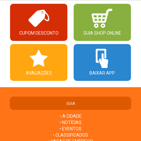
CUPOM DESCONTO
GUIA SHOP ONLINE
AVALIAÇÕES
BAIXAR APP
GUIA
• A CIDADE
• NOTÍCIAS
• EVENTOS
• CLASSIFICADOS