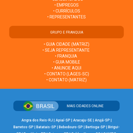
• EMPREGOS
• CURRÍCULOS
• REPRESENTANTES
GRUPO E FRANQUIA
• GUIA CIDADE (MATRIZ)
• SEJA REPRESENTANTE
• FRANQUIA
• GUIA MOBILE
• ANUNCIE AQUI
• CONTATO (LAGES-SC)
• CONTATO (MATRIZ)
MAIS CIDADES ONLINE
Angra dos Reis-RJ
|
Apiaí-SP
|
Aracaju-SE
|
Arujá-SP
|
Barretos-SP
|
Batatais-SP
|
Bebedouro-SP
|
Bertioga-SP
|
Birigui-