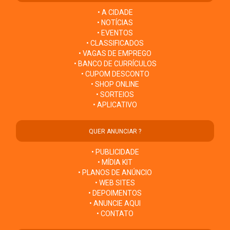
• A CIDADE
• NOTÍCIAS
• EVENTOS
• CLASSIFICADOS
• VAGAS DE EMPREGO
• BANCO DE CURRÍCULOS
• CUPOM DESCONTO
• SHOP ONLINE
• SORTEIOS
• APLICATIVO
QUER ANUNCIAR ?
• PUBLICIDADE
• MÍDIA KIT
• PLANOS DE ANÚNCIO
• WEB SITES
• DEPOIMENTOS
• ANUNCIE AQUI
• CONTATO