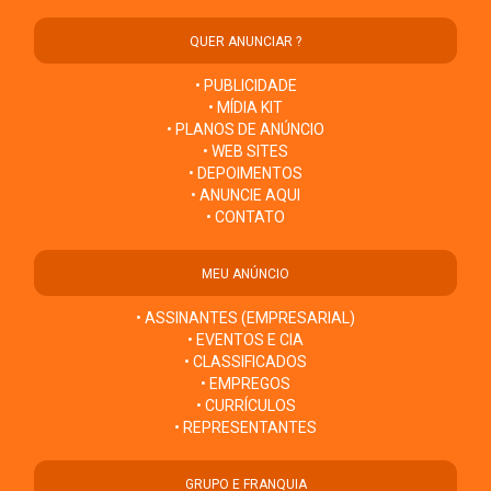
QUER ANUNCIAR ?
• PUBLICIDADE
• MÍDIA KIT
• PLANOS DE ANÚNCIO
• WEB SITES
• DEPOIMENTOS
• ANUNCIE AQUI
• CONTATO
MEU ANÚNCIO
• ASSINANTES (EMPRESARIAL)
• EVENTOS E CIA
• CLASSIFICADOS
• EMPREGOS
• CURRÍCULOS
• REPRESENTANTES
GRUPO E FRANQUIA