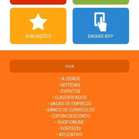
AVALIAÇÕES
BAIXAR APP
GUIA
• A CIDADE
• NOTÍCIAS
• EVENTOS
• CLASSIFICADOS
• VAGAS DE EMPREGO
• BANCO DE CURRÍCULOS
• CUPOM DESCONTO
• SHOP ONLINE
• SORTEIOS
• APLICATIVO