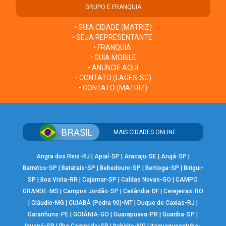
GRUPO E FRANQUIA
• GUIA CIDADE (MATRIZ)
• SEJA REPRESENTANTE
• FRANQUIA
• GUIA MOBILE
• ANUNCIE AQUI
• CONTATO (LAGES-SC)
• CONTATO (MATRIZ)
MAIS CIDADES ONLINE
Angra dos Reis-RJ
|
Apiaí-SP
|
Aracaju-SE
|
Arujá-SP
|
Barretos-SP
|
Batatais-SP
|
Bebedouro-SP
|
Bertioga-SP
|
Birigui-
SP
|
Boa Vista-RR
|
Cajamar-SP
|
Caldas Novas-GO
|
CAMPO
GRANDE-MS
|
Campos Jordão-SP
|
Ceilândia-DF
|
Cerejeiras-RO
|
Cláudio-MG
|
CUIABÁ (Pedra 90)-MT
|
Duque de Caxias-RJ
|
Garanhuns-PE
|
GOIÂNIA-GO
|
Guarapuava-PR
|
Guariba-SP
|