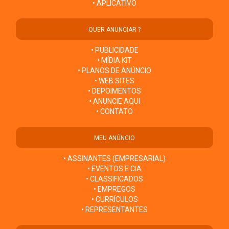
• APLICATIVO
QUER ANUNCIAR ?
• PUBLICIDADE
• MÍDIA KIT
• PLANOS DE ANÚNCIO
• WEB SITES
• DEPOIMENTOS
• ANUNCIE AQUI
• CONTATO
MEU ANÚNCIO
• ASSINANTES (EMPRESARIAL)
• EVENTOS E CIA
• CLASSIFICADOS
• EMPREGOS
• CURRÍCULOS
• REPRESENTANTES