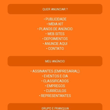
QUER ANUNCIAR ?
• PUBLICIDADE
• MÍDIA KIT
• PLANOS DE ANÚNCIO
• WEB SITES
• DEPOIMENTOS
• ANUNCIE AQUI
• CONTATO
MEU ANÚNCIO
• ASSINANTES (EMPRESARIAL)
• EVENTOS E CIA
• CLASSIFICADOS
• EMPREGOS
• CURRÍCULOS
• REPRESENTANTES
GRUPO E FRANQUIA