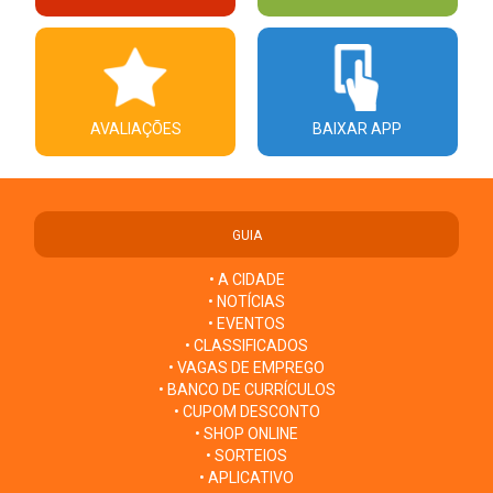
AVALIAÇÕES
BAIXAR APP
GUIA
• A CIDADE
• NOTÍCIAS
• EVENTOS
• CLASSIFICADOS
• VAGAS DE EMPREGO
• BANCO DE CURRÍCULOS
• CUPOM DESCONTO
• SHOP ONLINE
• SORTEIOS
• APLICATIVO