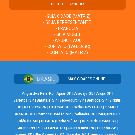
GRUPO E FRANQUIA
• GUIA CIDADE (MATRIZ)
• SEJA REPRESENTANTE
• FRANQUIA
• GUIA MOBILE
• ANUNCIE AQUI
• CONTATO (LAGES-SC)
• CONTATO (MATRIZ)
MAIS CIDADES ONLINE
Angra dos Reis-RJ
|
Apiaí-SP
|
Aracaju-SE
|
Arujá-SP
|
Barretos-SP
|
Batatais-SP
|
Bebedouro-SP
|
Bertioga-SP
|
Birigui-
SP
|
Boa Vista-RR
|
Cajamar-SP
|
Caldas Novas-GO
|
CAMPO
GRANDE-MS
|
Campos Jordão-SP
|
Ceilândia-DF
|
Cerejeiras-RO
|
Cláudio-MG
|
CUIABÁ (Pedra 90)-MT
|
Duque de Caxias-RJ
|
Garanhuns-PE
|
GOIÂNIA-GO
|
Guarapuava-PR
|
Guariba-SP
|