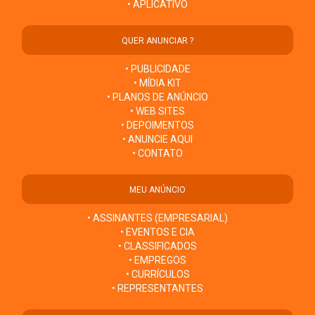
• APLICATIVO
QUER ANUNCIAR ?
• PUBLICIDADE
• MÍDIA KIT
• PLANOS DE ANÚNCIO
• WEB SITES
• DEPOIMENTOS
• ANUNCIE AQUI
• CONTATO
MEU ANÚNCIO
• ASSINANTES (EMPRESARIAL)
• EVENTOS E CIA
• CLASSIFICADOS
• EMPREGOS
• CURRÍCULOS
• REPRESENTANTES