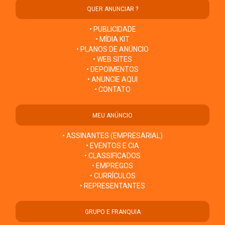
QUER ANUNCIAR ?
• PUBLICIDADE
• MÍDIA KIT
• PLANOS DE ANÚNCIO
• WEB SITES
• DEPOIMENTOS
• ANUNCIE AQUI
• CONTATO
MEU ANÚNCIO
• ASSINANTES (EMPRESARIAL)
• EVENTOS E CIA
• CLASSIFICADOS
• EMPREGOS
• CURRÍCULOS
• REPRESENTANTES
GRUPO E FRANQUIA