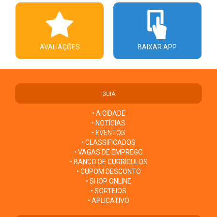
AVALIAÇÕES
BAIXAR APP
GUIA
• A CIDADE
• NOTÍCIAS
• EVENTOS
• CLASSIFICADOS
• VAGAS DE EMPREGO
• BANCO DE CURRÍCULOS
• CUPOM DESCONTO
• SHOP ONLINE
• SORTEIOS
• APLICATIVO