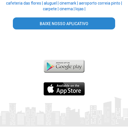
cafeteria das flores |
aluguel |
cinemark |
aeroporto correia pinto |
carpete |
cinema |
lojas |
BAIXE NOSSO APLICATIVO