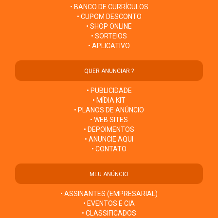
• BANCO DE CURRÍCULOS
• CUPOM DESCONTO
• SHOP ONLINE
• SORTEIOS
• APLICATIVO
QUER ANUNCIAR ?
• PUBLICIDADE
• MÍDIA KIT
• PLANOS DE ANÚNCIO
• WEB SITES
• DEPOIMENTOS
• ANUNCIE AQUI
• CONTATO
MEU ANÚNCIO
• ASSINANTES (EMPRESARIAL)
• EVENTOS E CIA
• CLASSIFICADOS