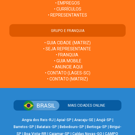
• EMPREGOS
• CURRÍCULOS
• REPRESENTANTES
GRUPO E FRANQUIA
• GUIA CIDADE (MATRIZ)
• SEJA REPRESENTANTE
• FRANQUIA
• GUIA MOBILE
• ANUNCIE AQUI
• CONTATO (LAGES-SC)
• CONTATO (MATRIZ)
MAIS CIDADES ONLINE
Angra dos Reis-RJ
|
Apiaí-SP
|
Aracaju-SE
|
Arujá-SP
|
Barretos-SP
|
Batatais-SP
|
Bebedouro-SP
|
Bertioga-SP
|
Birigui-
SP
|
Boa Vista-RR
|
Cajamar-SP
|
Caldas Novas-GO
|
CAMPO