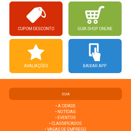
CUPOM DESCONTO
GUIA SHOP ONLINE
AVALIAÇÕES
BAIXAR APP
GUIA
• A CIDADE
• NOTÍCIAS
• EVENTOS
• CLASSIFICADOS
• VAGAS DE EMPREGO