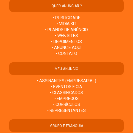
QUER ANUNCIAR ?
• PUBLICIDADE
• MÍDIA KIT
• PLANOS DE ANÚNCIO
• WEB SITES
• DEPOIMENTOS
• ANUNCIE AQUI
• CONTATO
MEU ANÚNCIO
• ASSINANTES (EMPRESARIAL)
• EVENTOS E CIA
• CLASSIFICADOS
• EMPREGOS
• CURRÍCULOS
• REPRESENTANTES
GRUPO E FRANQUIA