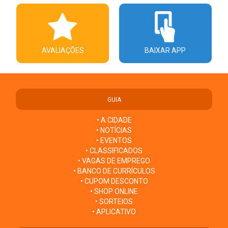
AVALIAÇÕES
BAIXAR APP
GUIA
• A CIDADE
• NOTÍCIAS
• EVENTOS
• CLASSIFICADOS
• VAGAS DE EMPREGO
• BANCO DE CURRÍCULOS
• CUPOM DESCONTO
• SHOP ONLINE
• SORTEIOS
• APLICATIVO